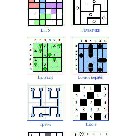
LITS
Галактики
Палатки
Бойни кораби
Тръби
Hitori