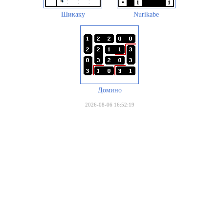
Шикаку
Nurikabe
Домино
2026-08-06 16:52:19