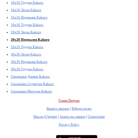
10x10 Труден Kakuro
16x16 Лесен Kakuro
16x16 Нормален Kakuro
16x16 Труден Kakuro
20x20 Лесен Kakuro
20x20 Нормален Kakuro
20x20 Труден Kakuro
30x30 Лесен Kakuro
30x30 Нормален Kakuro
30x30 Труден Kakuro
Специален Дневен Kakuro
Специален Седмичен Kakuro
Специален Месечен Kakuro
Стани Патрон
Вашето мнение
|
Избери пъзел
Масов (С)принт
|
Залата на славата
|
Статистики
Privacy Policy