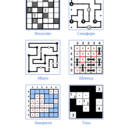
Heyawake
Семафори
Masyu
Шевица
Аквариум
Тапа